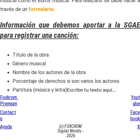
musical como el editor musical. Para realizarlo se debe hacer a
través de un
formulario.
Información que debemos aportar a la SGAE
para registrar una canción:
Título de la obra
Género musical
Nombre de los autores de la obra
Porcentaje de derechos si son varios los autores
Partitura (música y letra)
Escribe tu texto aquí...
Foxkrom 
Yout
Premium
ube
Contact
Face
o
book
Ayuda
X
(c) FOXCROM 
Digital Worlds - 
2026